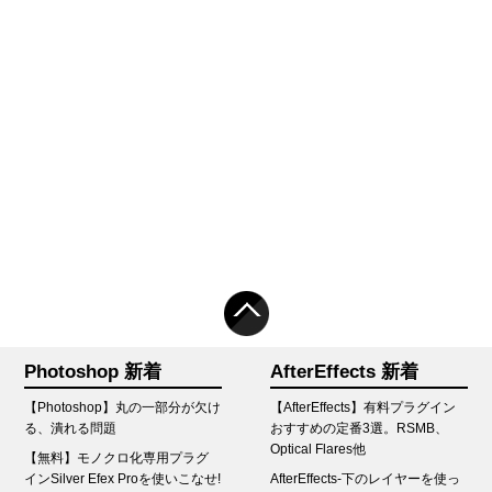
Photoshop 新着
AfterEffects 新着
【Photoshop】丸の一部分が欠け
【AfterEffects】有料プラグイン
る、潰れる問題
おすすめの定番3選。RSMB、
Optical Flares他
【無料】モノクロ化専用プラグ
インSilver Efex Proを使いこなせ!
AfterEffects-下のレイヤーを使っ