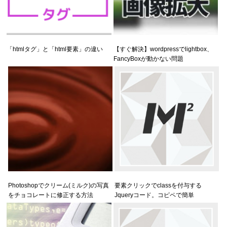
「htmlタグ」と「html要素」の違い
【すぐ解決】wordpressでlightbox、
FancyBoxが動かない問題
Photoshopでクリーム(ミルク)の写真
要素クリックでclassを付与する
をチョコレートに修正する方法
Jqueryコード。コピペで簡単