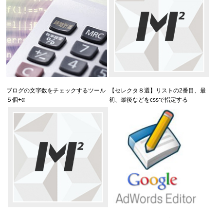
ブログの文字数をチェックするツール
【セレクタ８選】リストの2番目、最
５個+α
初、最後などをcssで指定する