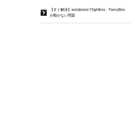
【すぐ解決】wordpressでlightbox、FancyBox
が動かない問題