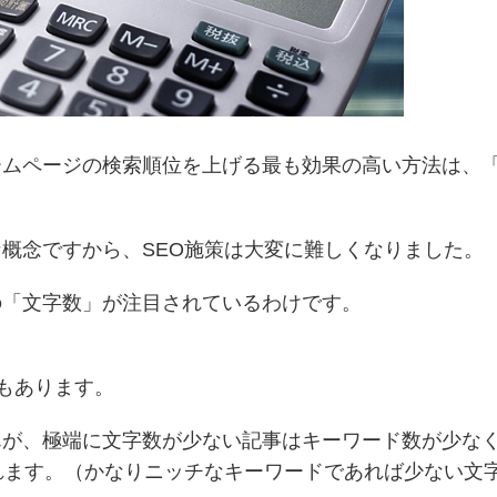
ームページの検索順位を上げる最も効果の高い方法は、
概念ですから、SEO施策は大変に難しくなりました。
の「文字数」が注目されているわけです。
。
者もあります。
んが、極端に文字数が少ない記事はキーワード数が少な
れます。（かなりニッチなキーワードであれば少ない文