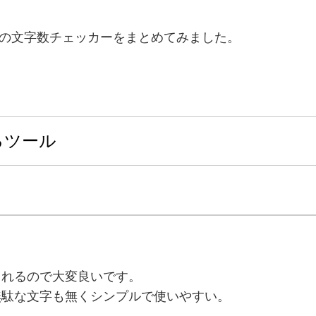
事の文字数チェッカーをまとめてみました。
るツール
されるので大変良いです。
無駄な文字も無くシンプルで使いやすい。