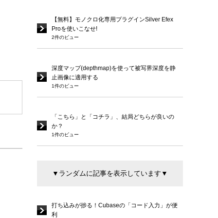
【無料】モノクロ化専用プラグインSilver Efex
Proを使いこなせ!
2件のビュー
深度マップ(depthmap)を使って被写界深度を静
止画像に適用する
1件のビュー
「こちら」と「コチラ」、結局どちらが良いの
か？
1件のビュー
▼ランダムに記事を表示しています▼
打ち込みが捗る！Cubaseの「コード入力」が便
利