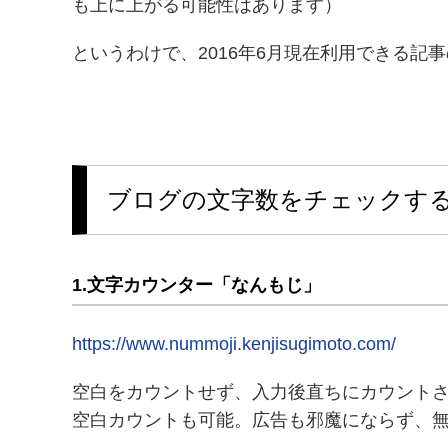
も上に上がる可能性はあります）
というわけで、2016年6月現在利用できる記
ブログの文字数をチェックす
1.文字カウンター「なんもじ」
https://www.nummoji.kenjisugimoto.com/
空白をカウントせず、入力後直ちにカウント
空白カウントも可能。広告も邪魔にならず、