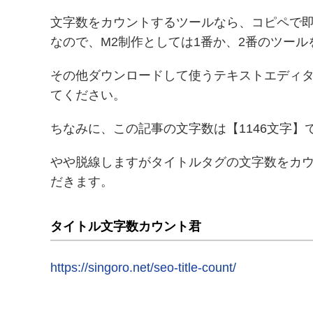
文字数をカウントするツールなら、コピペで
なので、M2制作としては1番か、2番のツー
その他ダウンロードして使うテキストエディ
てください。
ちなみに、この記事の文字数は【1146文字
やや脱線しますがタイトルタグの文字数をカ
だきます。
タイトル文字数カウント君
https://singoro.net/seo-title-count/