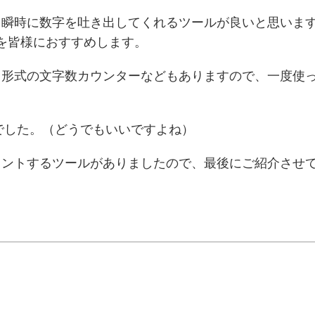
即瞬時に数字を吐き出してくれるツールが良いと思いま
ルを皆様におすすめします。
タ形式の文字数カウンターなどもありますので、一度使
】でした。（どうでもいいですよね）
ウントするツールがありましたので、最後にご紹介させ