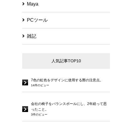
Maya
PCツール
雑記
人気記事TOP10
7色の虹色をデザインに使用する際の注意点。
14件のビュー
会社の椅子をバランスボールにし、2年経って思
ったこと。
3件のビュー