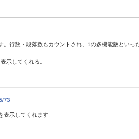
す。行数・段落数もカウントされ、1の多機能版といっ
を表示してくれる。
5/73
を表示してくれます。